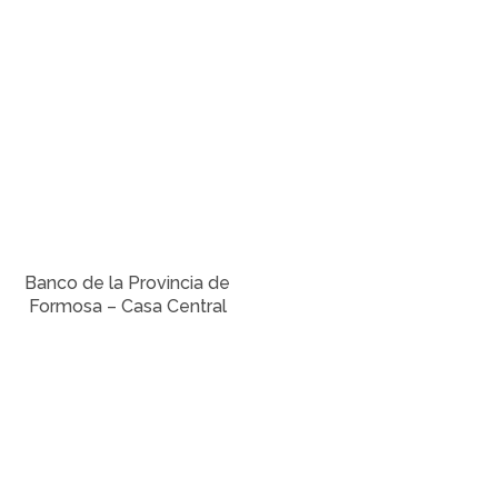
Banco de la Provincia de
Formosa – Casa Central