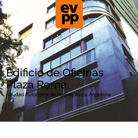
Edificio de Oficinas
Plaza Roma
Ciudad Autónoma de Buenos Aires, Argentina