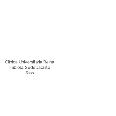
Clínica Universitaria Reina
Fabiola, Sede Jacinto
Ríos