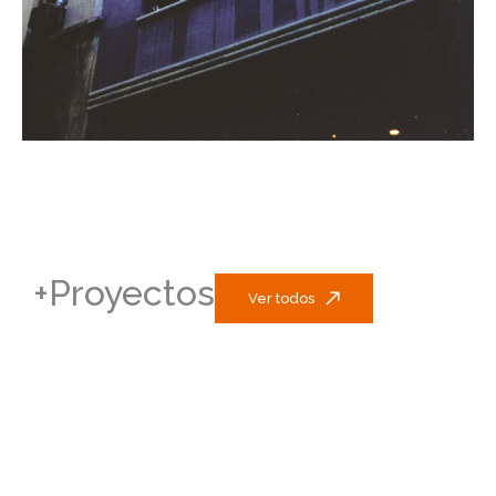
+Proyectos
Ver todos