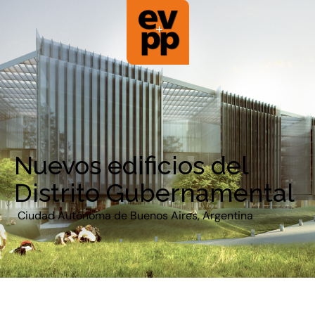
Nuevos edificios del
Distrito Gubernamental
Ciudad Autónoma de Buenos Aires, Argentina