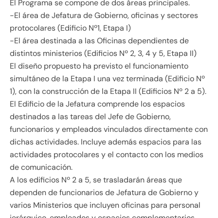
El Programa se compone de dos áreas principales.
-El área de Jefatura de Gobierno, oficinas y sectores
protocolares (Edificio Nº1, Etapa I)
-El área destinada a las Oficinas dependientes de
distintos ministerios (Edificios Nº 2, 3, 4 y 5, Etapa II)
El diseño propuesto ha previsto el funcionamiento
simultáneo de la Etapa I una vez terminada (Edificio Nº
1), con la construcción de la Etapa II (Edificios Nº 2 a 5).
El Edificio de la Jefatura comprende los espacios
destinados a las tareas del Jefe de Gobierno,
funcionarios y empleados vinculados directamente con
dichas actividades. Incluye además espacios para las
actividades protocolares y el contacto con los medios
de comunicación.
A los edificios Nº 2 a 5, se trasladarán áreas que
dependen de funcionarios de Jefatura de Gobierno y
varios Ministerios que incluyen oficinas para personal
jerárquico, empleados y espacios complementarios