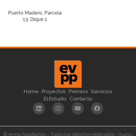
Puerto Madero, Parcela
13, Dique 1
Home
Proyectos
Premios
Servicios
El Estudio
Contacto
© ev+pp Arquitectos – Todos los derechos reservados –
Buenos