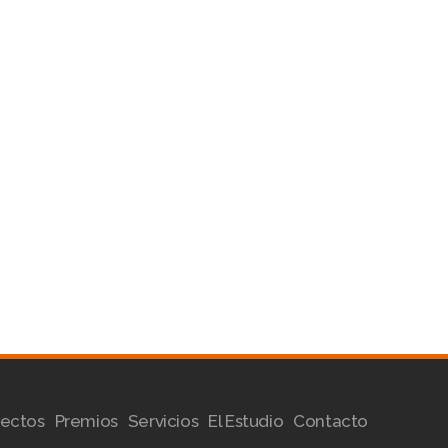
yectos
Premios
Servicios
El Estudio
Contacto