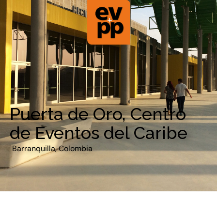
Puerta de Oro, Centro
de Eventos del Caribe
Barranquilla, Colombia