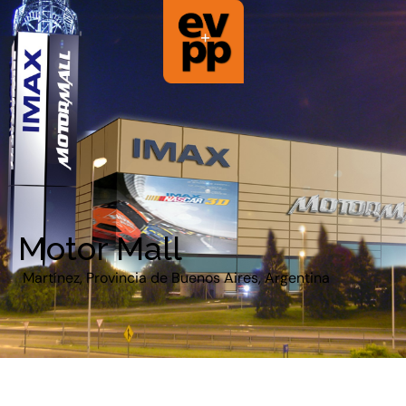
Motor Mall
Martínez, Provincia de Buenos Aires, Argentina