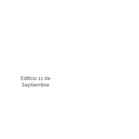
Edificio 11 de
Septiembre