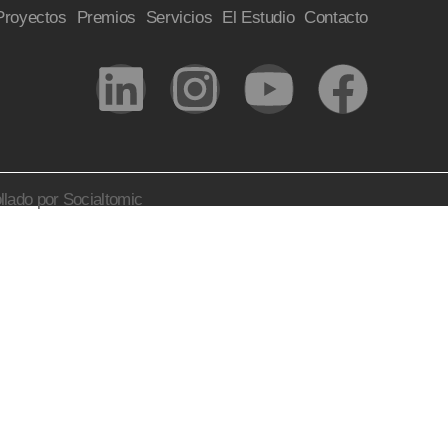
Proyectos
Premios
Servicios
El Estudio
Contacto
llado por Socialtomic