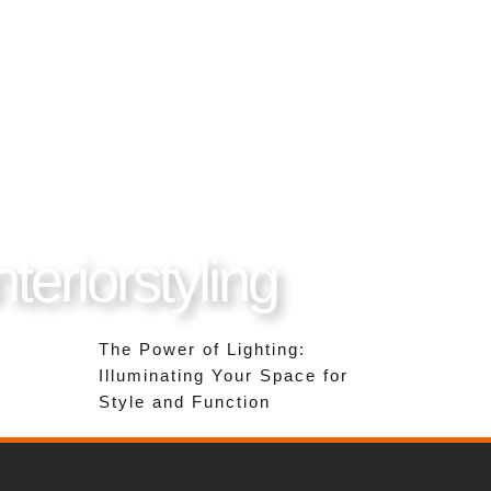
nteriorstyling
The Power of Lighting:
Illuminating Your Space for
Style and Function