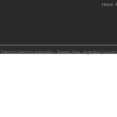
Home
Buenos Aires,
Argentina |
Desarro
– Todos los derechos reservados –