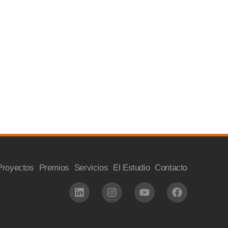
Proyectos
Premios
Servicios
El Estudio
Contacto