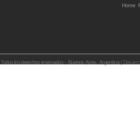
Home
Buenos Aires,
Argentina |
Desarro
– Todos los derechos reservados –