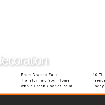
decoration
From Drab to Fab:
10 Tim
Transforming Your Home
Trends
with a Fresh Coat of Paint
Today