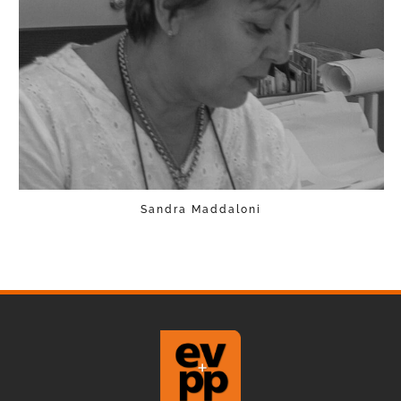
Sandra Maddaloni